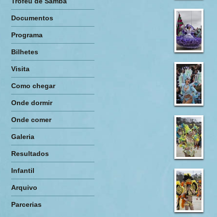
Troféu de Samba
Documentos
Programa
Bilhetes
Visita
Como chegar
Onde dormir
Onde comer
Galeria
Resultados
Infantil
Arquivo
Parcerias