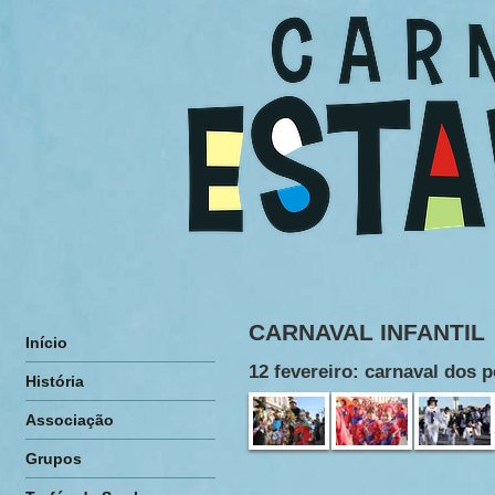
CARNAVAL INFANTIL
Início
12 fevereiro: carnaval dos 
História
Associação
Grupos