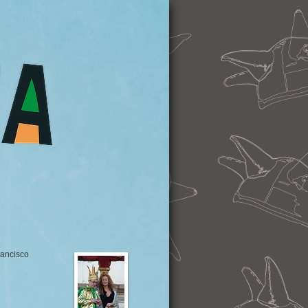
rancisco