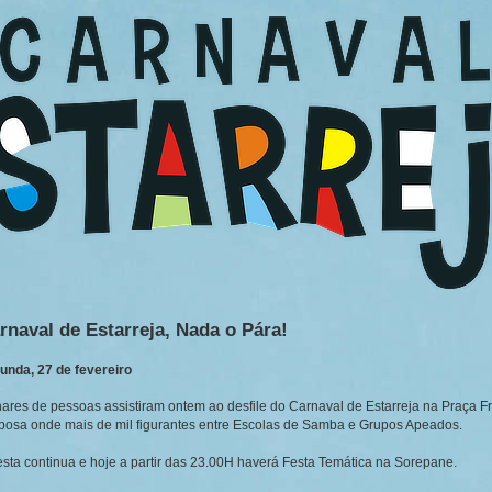
rnaval de Estarreja, Nada o Pára!
unda, 27 de fevereiro
hares de pessoas assistiram ontem ao desfile do Carnaval de Estarreja na Praça F
bosa onde mais de mil figurantes entre Escolas de Samba e Grupos Apeados.
esta continua e hoje a partir das 23.00H haverá Festa Temática na Sorepane.