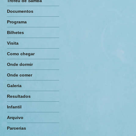
Troféu de Samba
Documentos
Programa
Bilhetes
Visita
Como chegar
Onde dormir
Onde comer
Galeria
Resultados
Infantil
Arquivo
Parcerias