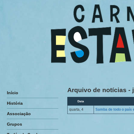
Arquivo de notícias - 
Início
Data
História
quarta, 4
Samba de todo o país e
Associação
Grupos