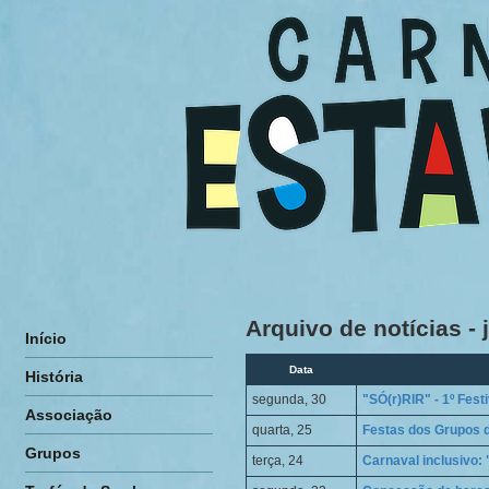
Arquivo de notícias - 
Início
Data
História
segunda, 30
"SÓ(r)RIR" - 1º Fest
Associação
quarta, 25
Festas dos Grupos 
Grupos
terça, 24
Carnaval inclusivo: 